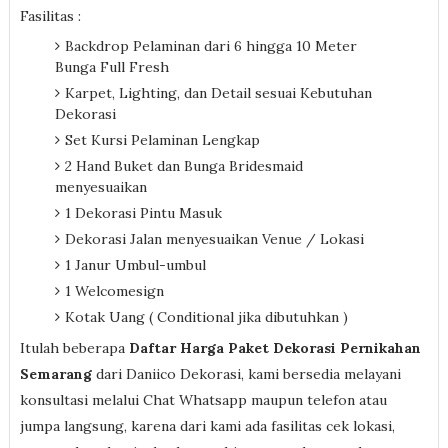
Fasilitas :
Backdrop Pelaminan dari 6 hingga 10 Meter
Bunga Full Fresh
Karpet, Lighting, dan Detail sesuai Kebutuhan
Dekorasi
Set Kursi Pelaminan Lengkap
2 Hand Buket dan Bunga Bridesmaid
menyesuaikan
1 Dekorasi Pintu Masuk
Dekorasi Jalan menyesuaikan Venue / Lokasi
1 Janur Umbul-umbul
1 Welcomesign
Kotak Uang ( Conditional jika dibutuhkan )
Itulah beberapa
Daftar Harga Paket Dekorasi Pernikahan
Semarang
dari Daniico Dekorasi, kami bersedia melayani
konsultasi melalui Chat Whatsapp maupun telefon atau
jumpa langsung, karena dari kami ada fasilitas cek lokasi,