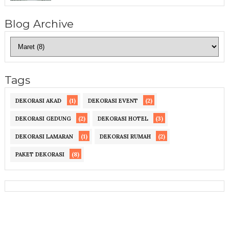
Blog Archive
Tags
(1)
(2)
DEKORASI AKAD
DEKORASI EVENT
(2)
(3)
DEKORASI GEDUNG
DEKORASI HOTEL
(1)
(2)
DEKORASI LAMARAN
DEKORASI RUMAH
(8)
PAKET DEKORASI