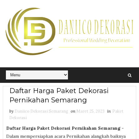
Daftar Harga Paket Dekorasi
Pernikahan Semarang
by
Daniico Dekorasi Semarang
on
Maret 25, 2023
in
Paket
Dekorasi
Daftar Harga Paket Dekorasi Pernikahan Semarang
-
Dalam mempersiapkan acara Pernikahan alangkah baiknya