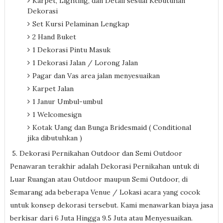
Karpet, Lighting, dan Detail sesuai Kebutuhan
Dekorasi
Set Kursi Pelaminan Lengkap
2 Hand Buket
1 Dekorasi Pintu Masuk
1 Dekorasi Jalan / Lorong Jalan
Pagar dan Vas area jalan menyesuaikan
Karpet Jalan
1 Janur Umbul-umbul
1 Welcomesign
Kotak Uang dan Bunga Bridesmaid ( Conditional
jika dibutuhkan )
5. Dekorasi Pernikahan Outdoor dan Semi Outdoor
Penawaran terakhir adalah Dekorasi Pernikahan untuk di
Luar Ruangan atau Outdoor maupun Semi Outdoor, di
Semarang ada beberapa Venue / Lokasi acara yang cocok
untuk konsep dekorasi tersebut. Kami menawarkan biaya jasa
berkisar dari 6 Juta Hingga 9.5 Juta atau Menyesuaikan.