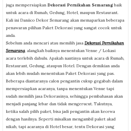
juga mempersiapkan
Dekorasi Pernikahan Semarang
baik
untuk acara di Rumah, Gedung, Hotel, maupun Restaurant.
Kali ini Daniico Dekor Semarang akan memaparkan beberapa
penawaran pilihan Paket Dekorasi yang sangat cocok untuk
anda.
Sebelum anda mencari atau memilih jasa
Dekorasi Pernikahan
Semarang
, alangkah baiknya menentukan Venue / Lokasi
acara terlebih dahulu. Apakah nantinya untuk acara di Rumah,
Restaurant, Gedung, ataupun Hotel. Dengan demikian anda
akan lebih mudah menentukan Paket Dekorasi yang pas.
Beberapa diantaranya calon pengantin cukup gegabah dalam
mempersiapkan acaranya, tanpa menentukan Venue tapi
sudah memilih jasa Dekorasinya, sehingga pembahasan akan
menjadi panjang lebar dan tidak mengerucut. Takutnya,
ketika salah pilih paket, bisa jadi pengantin akan kecewa
dengan hasilnya. Seperti misalkan mengambil paket akad
nikah, tapi acaranya di Hotel besar, tentu Dekorasi yang